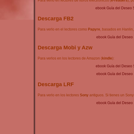
Para verlo en lectores de libros electrónicos (
e-readers
), 
ebook Guía del Deseo 
Descarga FB2
Para verlo en el lectores como
Papyre
, basados en Hanlin
ebook Guía del Deseo 
Descarga Mobi y Azw
Para verlos en los lectores de Amazon (
kindle
):
ebook Guía del Deseo 
ebook Guía del Deseo 
Descarga LRF
Para verlo en los lectores
Sony
antiguos. Si tienes un Son
ebook Guía del Deseo 